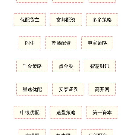
优配货主
富邦配资
多多策略
闪牛
乾鑫配资
申宝策略
千金策略
点金股
智慧财讯
星速优配
安泰证券
高开网
申银优配
速盈策略
第一资本