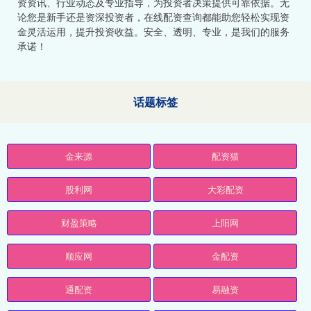
资资讯、行业动态及专业指导，为投资者决策提供可靠依据。无
论您是新手还是资深投资者，在线配资查询都能助您轻松实现资
金灵活运用，提升投资收益。安全、透明、专业，是我们的服务
承诺！
话题标签
金来源
配资猫
股利网
大彩配资
财盈策略
上阳网
顺应网
金配资
通配资
易融资