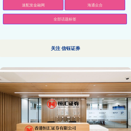
速配发金融网
海通众合
全部话题标签
关注 信钰证券