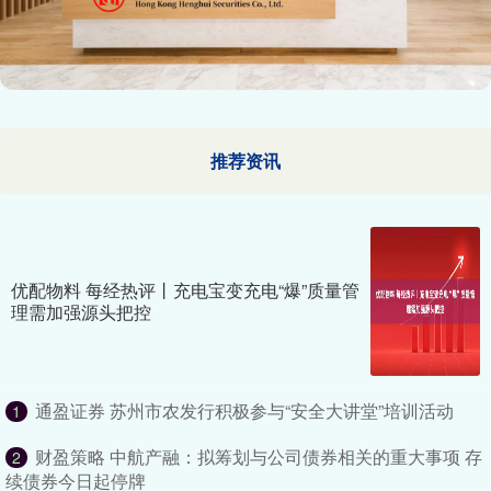
推荐资讯
优配物料 每经热评丨充电宝变充电“爆”质量管
理需加强源头把控
通盈证券 苏州市农发行积极参与“安全大讲堂”培训活动
1
财盈策略 中航产融：拟筹划与公司债券相关的重大事项 存
2
续债券今日起停牌