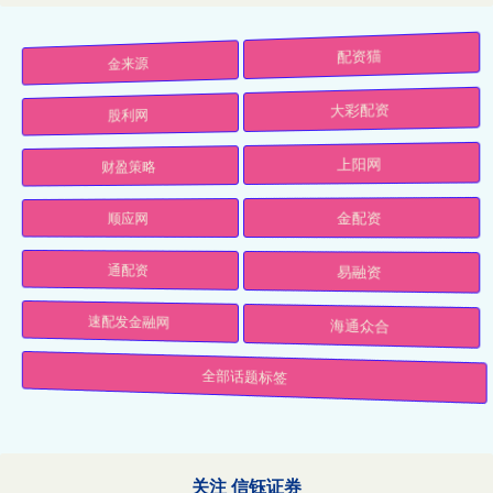
金来源
配资猫
股利网
大彩配资
财盈策略
上阳网
顺应网
金配资
通配资
易融资
速配发金融网
海通众合
全部话题标签
关注 信钰证券