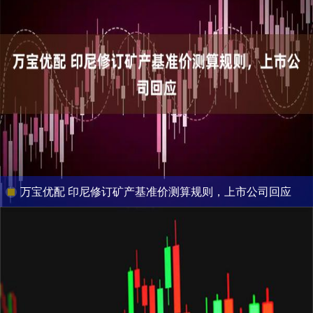
万宝优配 印尼修订矿产基准价测算规则，上市公司回应