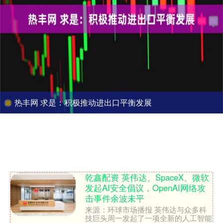
热丰网 求是：积极推动进出口平衡发展
乾鑫配资 英伟达、SpaceX、微软
发起AI安全倡议，OpenAI网络攻
击事件余波未平
来源：环球市场播报 英伟达与众多科
技巨头周一发起了一项全新的人工智能