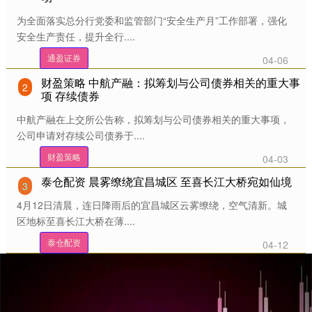
为全面落实总分行党委和监管部门“安全生产月”工作部署，强化
安全生产责任，提升全行....
通盈证券
04-06
财盈策略 中航产融：拟筹划与公司债券相关的重大事
2
项 存续债券
中航产融在上交所公告称，拟筹划与公司债券相关的重大事项，
公司申请对存续公司债券于....
财盈策略
04-03
泰仓配资 晨雾缭绕宜昌城区 至喜长江大桥宛如仙境
3
4月12日清晨，连日降雨后的宜昌城区云雾缭绕，空气清新。城
区地标至喜长江大桥在薄....
泰仓配资
04-12