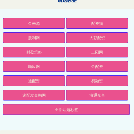
金来源
配资猫
股利网
大彩配资
财盈策略
上阳网
顺应网
金配资
通配资
易融资
速配发金融网
海通众合
全部话题标签