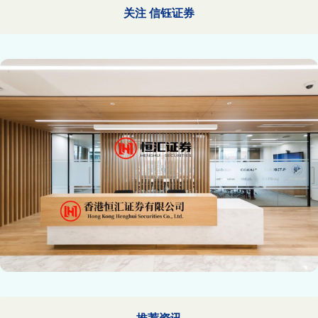
关注 信钰证券
推荐资讯