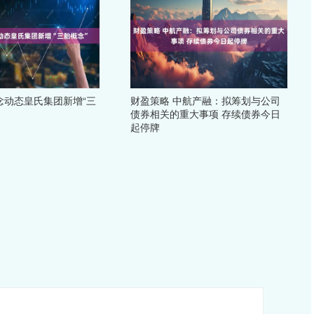
念动态皇氏集团新增“三
财盈策略 中航产融：拟筹划与公司
债券相关的重大事项 存续债券今日
起停牌