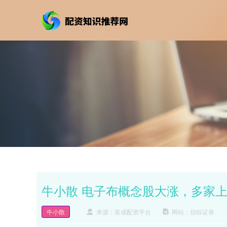
牛小散 电子布概念股大涨，多家
牛小散
来源：富成配资平台
网站：信钰证券