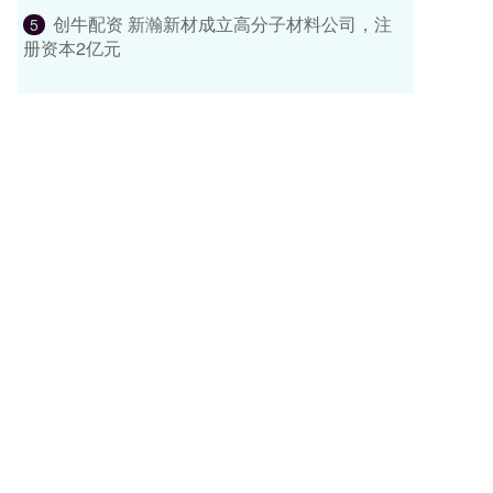
创牛配资 新瀚新材成立高分子材料公司，注
5
册资本2亿元