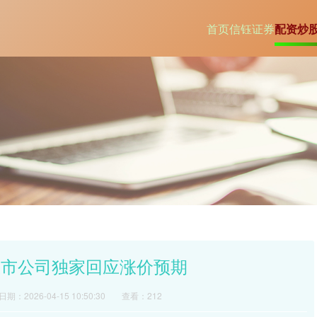
首页
信钰证券
配资炒
上市公司独家回应涨价预期
日期：2026-04-15 10:50:30
查看：212