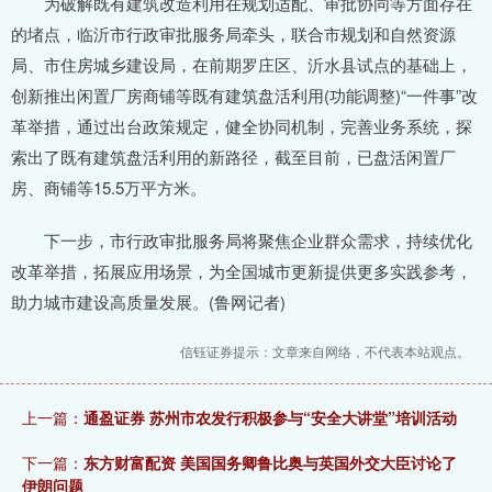
为破解既有建筑改造利用在规划适配、审批协同等方面存在
的堵点，临沂市行政审批服务局牵头，联合市规划和自然资源
局、市住房城乡建设局，在前期罗庄区、沂水县试点的基础上，
创新推出闲置厂房商铺等既有建筑盘活利用(功能调整)“一件事”改
革举措，通过出台政策规定，健全协同机制，完善业务系统，探
索出了既有建筑盘活利用的新路径，截至目前，已盘活闲置厂
房、商铺等15.5万平方米。
下一步，市行政审批服务局将聚焦企业群众需求，持续优化
改革举措，拓展应用场景，为全国城市更新提供更多实践参考，
助力城市建设高质量发展。(鲁网记者)
信钰证券提示：文章来自网络，不代表本站观点。
上一篇：
通盈证券 苏州市农发行积极参与“安全大讲堂”培训活动
下一篇：
东方财富配资 美国国务卿鲁比奥与英国外交大臣讨论了
伊朗问题