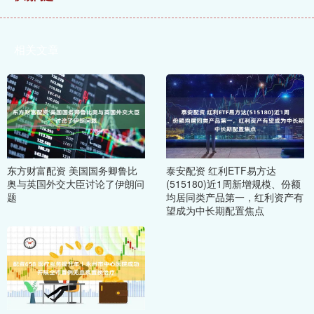
相关文章
东方财富配资 美国国务卿鲁比
泰安配资 红利ETF易方达
奥与英国外交大臣讨论了伊朗问
(515180)近1周新增规模、份额
题
均居同类产品第一，红利资产有
望成为中长期配置焦点