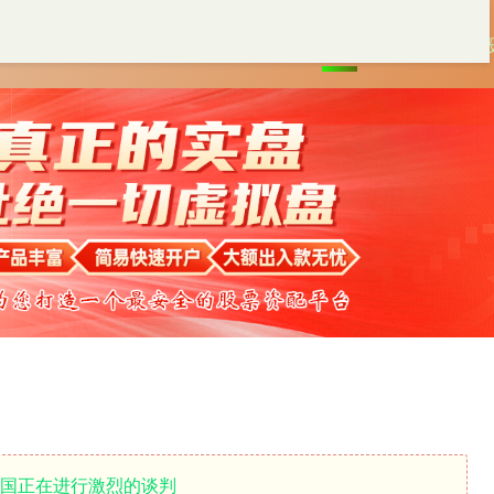
首页
信钰证券
配资炒
美国正在进行激烈的谈判