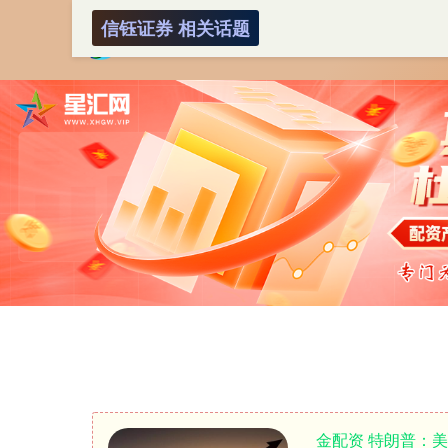
信钰证券 相关话题
金配资 特朗普：