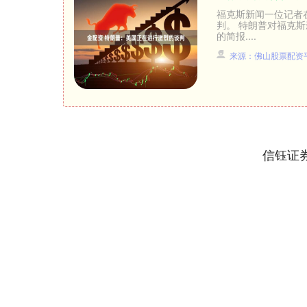
福克斯新闻一位记者
判。 特朗普对福克
的简报....
来源：佛山股票配资
信钰证