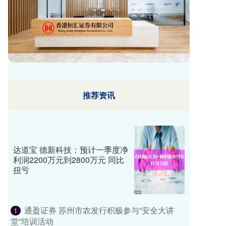
推荐资讯
达道宝 德新科技：预计一季度净
利润2200万元到2800万元 同比
扭亏
通盈证券 苏州市农发行积极参与“安全大讲
1
堂”培训活动