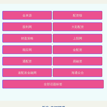
金来源
配资猫
股利网
大彩配资
财盈策略
上阳网
顺应网
金配资
通配资
易融资
速配发金融网
海通众合
全部话题标签