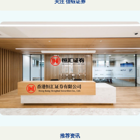
关注 信钰证券
推荐资讯