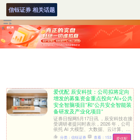
信钰证券 相关话题
爱优配 辰安科技：公司拟将定向
增发的募集资金重点投向“AI+公共
安全智脑项目”和“公共安全智能装
备研发及产业化项目”
证券日报网5月17日讯 ，辰安科技在接
受调研者提问时表示，2026 年，公司
依托 AI 大模型、大数据、云计算、物
联网、BIM、GIS 等先进技术，在极端
分类：信钰证券
查看：153
爱优配
暴雨级....