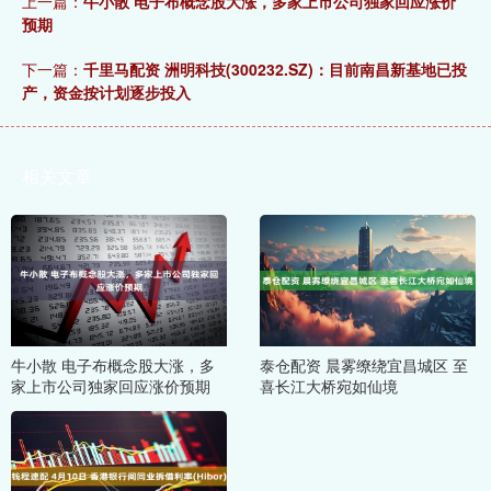
上一篇：
牛小散 电子布概念股大涨，多家上市公司独家回应涨价
预期
下一篇：
千里马配资 洲明科技(300232.SZ)：目前南昌新基地已投
产，资金按计划逐步投入
相关文章
牛小散 电子布概念股大涨，多
泰仓配资 晨雾缭绕宜昌城区 至
家上市公司独家回应涨价预期
喜长江大桥宛如仙境