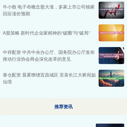
牛小散 电子布概念股大涨，多家上市公司独家
回应涨价预期
A股策略 新时代企业家精神的“破圈”与“破局”
中祥配资 中共中央办公厅、国务院办公厅发布
推动行业协会商会深化改革的意见
泰仓配资 晨雾缭绕宜昌城区 至喜长江大桥宛如
仙境
推荐资讯